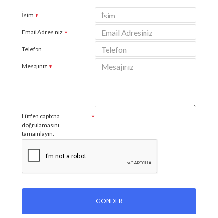
İsim
Email Adresiniz
Telefon
Mesajınız
Lütfen captcha
doğrulamasını
tamamlayın.
GÖNDER