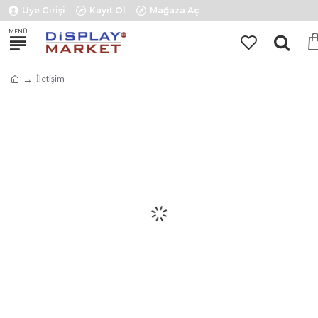
Üye Girişi
Kayıt Ol
Mağaza Aç
İletişim