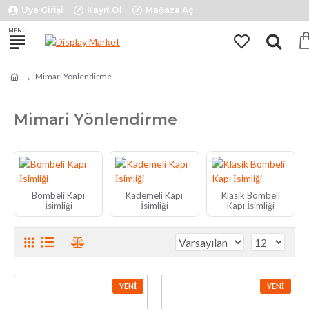
Üye Girişi
Kayıt Ol
Mağaza Aç
Mimari Yönlendirme
Mimari Yönlendirme
Bombeli Kapı
Kademeli Kapı
Klasik Bombeli
İsimliği
İsimliği
Kapı İsimliği
YENI
YENI