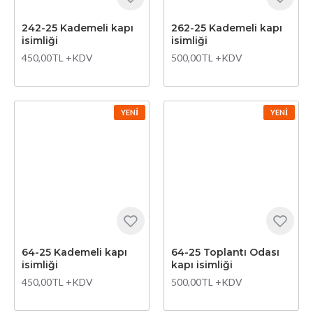
242-25 Kademeli kapı
262-25 Kademeli kapı
isimliği
isimliği
450,00TL +KDV
500,00TL +KDV
YENI
YENI
64-25 Kademeli kapı
64-25 Toplantı Odası
isimliği
kapı isimliği
450,00TL +KDV
500,00TL +KDV