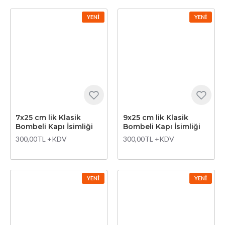
YENI
YENI
7x25 cm lik Klasik
9x25 cm lik Klasik
Bombeli Kapı İsimliği
Bombeli Kapı İsimliği
300,00TL +KDV
300,00TL +KDV
YENI
YENI