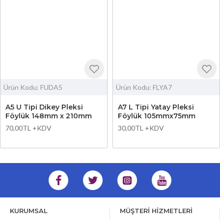
Ürün Kodu:
FUDA5
Ürün Kodu:
FLYA7
A5 U Tipi Dikey Pleksi
A7 L Tipi Yatay Pleksi
Föylük 148mm x 210mm
Föylük 105mmx75mm
70,00TL +KDV
30,00TL +KDV
KURUMSAL
MÜŞTERİ HİZMETLERİ