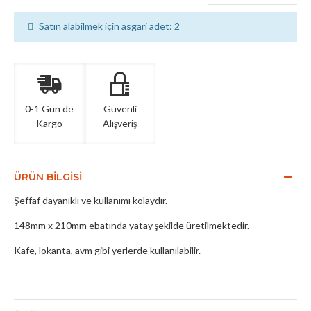
Satın alabilmek için asgari adet: 2
0-1 Gün de
Güvenli
Kargo
Alışveriş
ÜRÜN BILGISI
Şeffaf dayanıklı ve kullanımı kolaydır.
148mm x 210mm ebatında yatay şekilde üretilmektedir.
Kafe, lokanta, avm gibi yerlerde kullanılabilir.