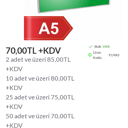
Stok:
VAR
70,00TL +KDV
Ürün
FUYA5
2 adet ve üzeri 85,00TL
Kodu:
+KDV
10 adet ve üzeri 80,00TL
+KDV
25 adet ve üzeri 75,00TL
+KDV
50 adet ve üzeri 70,00TL
+KDV