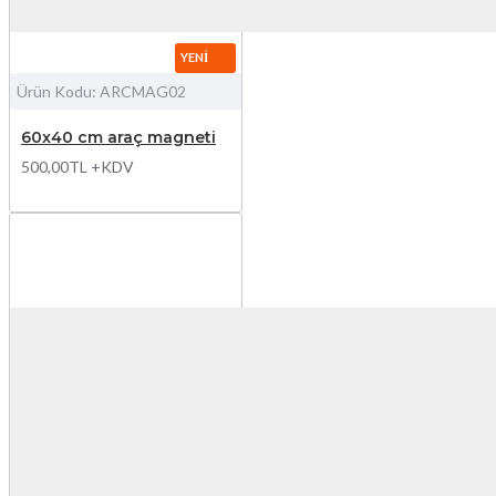
YENI
Ürün Kodu:
ARCMAG02
60x40 cm araç magneti
500,00TL +KDV