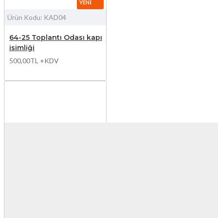
YENI
Ürün Kodu:
KAD04
64-25 Toplantı Odası kapı
isimliği
500,00TL +KDV