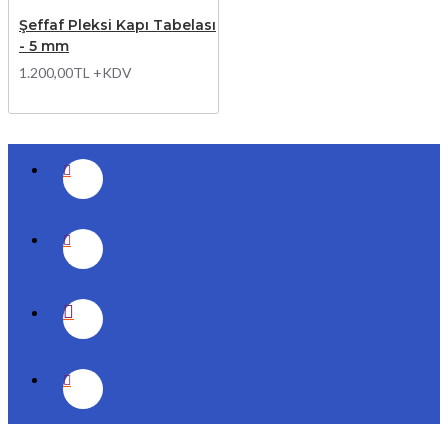
Şeffaf Pleksi Kapı Tabelası
- 5 mm
1.200,00TL +KDV