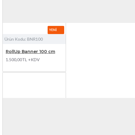
YENI
Ürün Kodu:
BNR100
RollUp Banner 100 cm
1.500,00TL +KDV