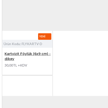
YENI
Ürün Kodu:
FLYKARTV-D
Kartvizit Föylük (6x9 cm) -
dikey
30,00TL +KDV