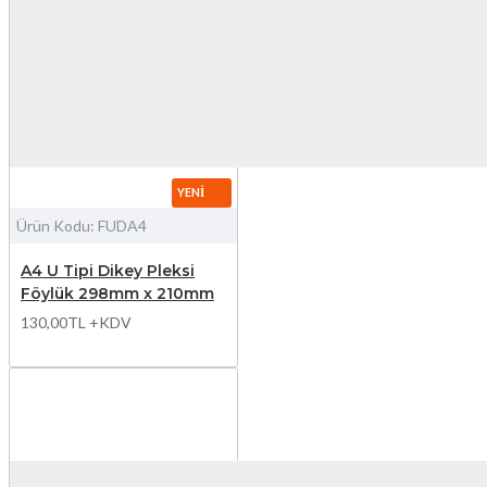
YENI
Ürün Kodu:
FUDA4
A4 U Tipi Dikey Pleksi
Föylük 298mm x 210mm
130,00TL +KDV