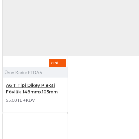
YENI
Ürün Kodu:
FTDA6
A6 T Tipi Dikey Pleksi
Föylük 148mmx105mm
55,00TL +KDV