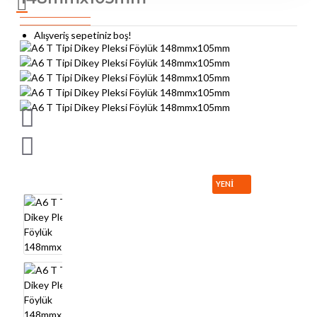
Alışveriş sepetiniz boş!
YENI