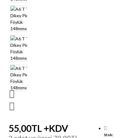
55,00TL +KDV
Stok:
2 adet ve üzeri 70,00TL