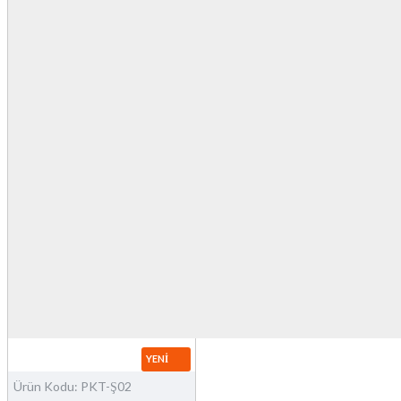
YENI
Ürün Kodu:
PKT-Ş02