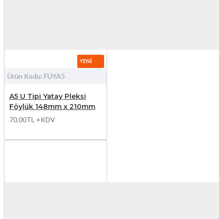
YENI
Ürün Kodu:
FUYA5
A5 U Tipi Yatay Pleksi
Föylük 148mm x 210mm
70,00TL +KDV