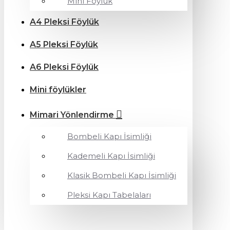
Mini Föylük
A4 Pleksi Föylük
A5 Pleksi Föylük
A6 Pleksi Föylük
Mini föylükler
Mimari Yönlendirme
Bombeli Kapı İsimliği
Kademeli Kapı İsimliği
Klasik Bombeli Kapı İsimliği
Pleksi Kapı Tabelaları