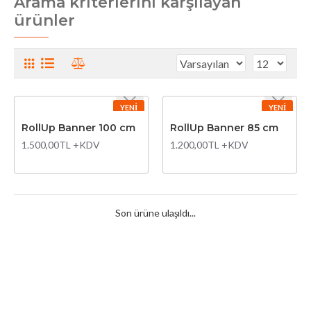
Arama kriterlerini karşılayan
ürünler
YENI
YENI
RollUp Banner 100 cm
RollUp Banner 85 cm
1.500,00TL +KDV
1.200,00TL +KDV
Son ürüne ulaşıldı...