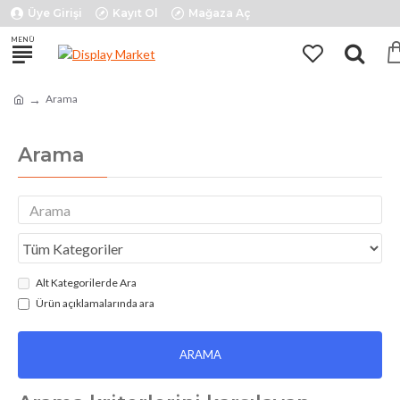
Üye Girişi
Kayıt Ol
Mağaza Aç
Arama
Arama
Alt Kategorilerde Ara
Ürün açıklamalarında ara
ARAMA