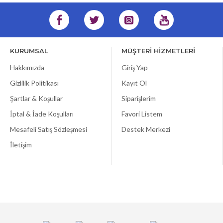
KURUMSAL
MÜŞTERİ HİZMETLERİ
Hakkımızda
Giriş Yap
Gizlilik Politikası
Kayıt Ol
Şartlar & Koşullar
Siparişlerim
İptal & İade Koşulları
Favori Listem
Mesafeli Satış Sözleşmesi
Destek Merkezi
İletişim