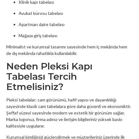
Klinik kapı tabelası
Avukat bürosu tabelası
Apartman daire tabelası
Mağaza giriş tabelası
Minimalist ve kurumsal tasarımı sayesinde hem iç mekânda hem
de dış mekânda rahatlıkla kullanılabilir.
Neden Pleksi Kapı
Tabelası Tercih
Etmelisiniz?
Pleksi tabelalar; cam görünümü, hafif yapısı ve dayanıklılığı
sayesinde klasik cam tabelalara göre daha güvenli ve ekonomiktir.
Şeffaf yüzeyi sayesinde modern ve estetik bir görünüm sağlar.
Marka logonuz, firma adınız ve iletişim bilgileriniz yüksek baskı
kalitesiyle uygulanır.
Kurumsal kimliğinizi güçlendirmek ve müşterileriniz üzerinde ilk