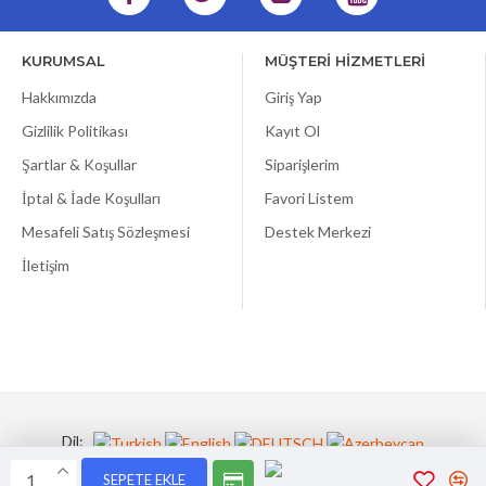
KURUMSAL
MÜŞTERİ HİZMETLERİ
Hakkımızda
Giriş Yap
Gizlilik Politikası
Kayıt Ol
Şartlar & Koşullar
Siparişlerim
İptal & İade Koşulları
Favori Listem
Mesafeli Satış Sözleşmesi
Destek Merkezi
İletişim
Dil:
SEPETE EKLE