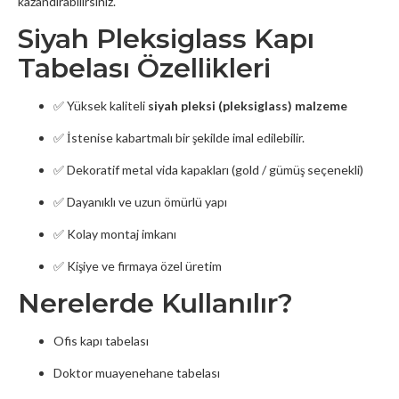
kazandırabilirsiniz.
Siyah Pleksiglass Kapı
Tabelası Özellikleri
✅ Yüksek kaliteli
siyah pleksi (pleksiglass) malzeme
✅ İstenise kabartmalı bir şekilde imal edilebilir.
✅ Dekoratif metal vida kapakları (gold / gümüş seçenekli)
✅ Dayanıklı ve uzun ömürlü yapı
✅ Kolay montaj imkanı
✅ Kişiye ve firmaya özel üretim
Nerelerde Kullanılır?
Ofis kapı tabelası
Doktor muayenehane tabelası